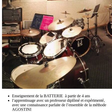
Enseignement de la BATTERIE à partir de 4 ans
l’apprentissage avec un professeur diplômé et expérimenté,
avec une connaissance parfaite de l’ensemble de la méthode
AGOSTINI