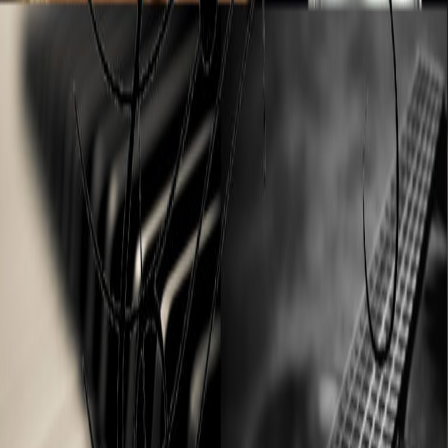
Tarifs Guitare / Basse
Tarifs Piano / Clavier
Tarifs Initiation Piano
Tarifs Batterie