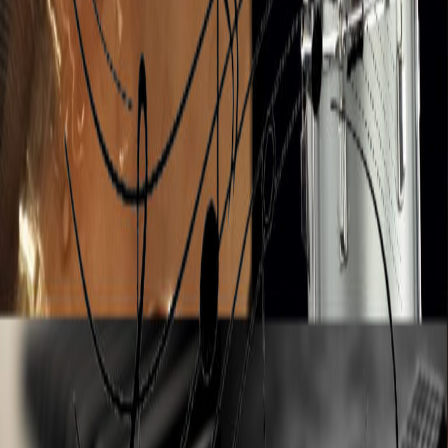
Enseignement du saxophone
Eveil piano et musical
Infos Pratiques
Tarifs