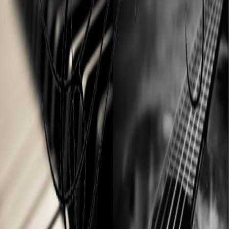
Tarifs Guitare / Basse
Tarifs Piano / Clavier
Tarifs Initiation Piano
Tarifs Batterie